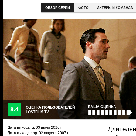
ОБЗОР СЕРИИ
ФОТО
АКТЕРЫ И КОМАНДА
ВАША ОЦЕНКА
ОЦЕНКА ПОЛЬЗОВАТЕЛЕЙ
8.4
LOSTFILM.TV
Дата выхода ru:
03 июня 2026
г.
Длительн
Дата выхода eng: 02 августа 2007 г.