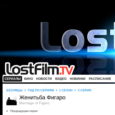
СЕРИАЛЫ
КИНО
НОВОСТИ
ВИДЕО
НОВИНКИ
РАСПИСАНИЕ
БЕЗУМЦЫ
ГИД ПО СЕРИЯМ
1 СЕЗОН
3 СЕРИЯ
Женитьба Фигаро
Marriage of Figaro
Предыдущая серия