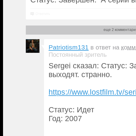
Ответить
еще 2 комментари
Patriotism131
в ответ на
комм
Постоянный зритель
Sergei сказал: Статус: 
выходят. странно.
https://www.lostfilm.tv/
Статус: Идет
Год: 2007