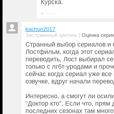
Курска.
Ответить
kachun2017
|
Заслуженный зритель
Оценка серии
Странный выбор сериалов и
Лостфильм, когда этот сериа
переводить, Лост выбирал с
только с лгбт-уродами и проч
сейчас когда сериал уже все
озвучке, вдруг начали перево
Интересно, а смогут ли осил
"Доктор кто". Если что, прям 
последних сезонах там много