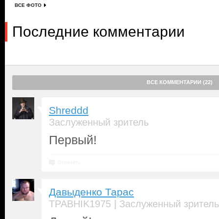
ВСЕ ФОТО
Последние комментарии
ВСЕ КОММЕНТАРИИ (22)
Shreddd
Заслуженный зритель
Первый!
Ответить
Давыденко Тарас
|
TPABHIK1975
Заслуженный зритель