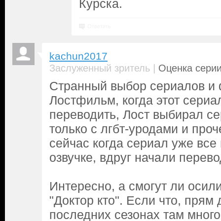
Курска.
Ответить
kachun2017
|
Заслуженный зритель
Оценка серии
Странный выбор сериалов и
Лостфильм, когда этот сериа
переводить, Лост выбирал с
только с лгбт-уродами и проч
сейчас когда сериал уже все
озвучке, вдруг начали перево
Интересно, а смогут ли осил
"Доктор кто". Если что, прям 
последних сезонах там много