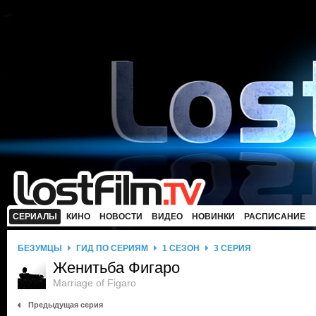
СЕРИАЛЫ
КИНО
НОВОСТИ
ВИДЕО
НОВИНКИ
РАСПИСАНИЕ
БЕЗУМЦЫ
ГИД ПО СЕРИЯМ
1 СЕЗОН
3 СЕРИЯ
Женитьба Фигаро
Marriage of Figaro
Предыдущая серия