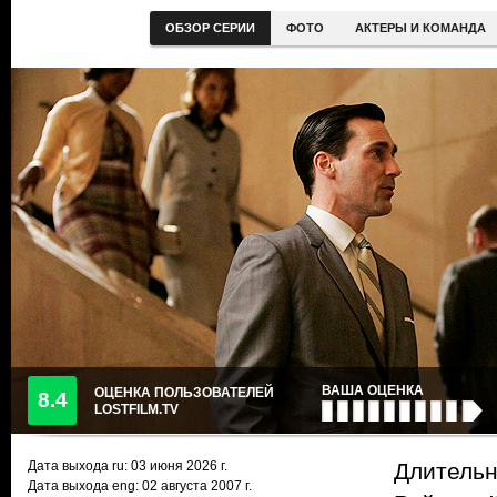
ОБЗОР СЕРИИ
ФОТО
АКТЕРЫ И КОМАНДА
ВАША ОЦЕНКА
ОЦЕНКА ПОЛЬЗОВАТЕЛЕЙ
8.4
LOSTFILM.TV
Дата выхода ru:
03 июня 2026
г.
Длительн
Дата выхода eng: 02 августа 2007 г.