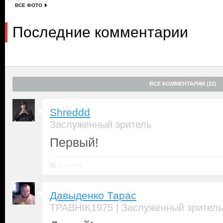
ВСЕ ФОТО
Последние комментарии
ВСЕ КОММЕНТАРИИ (22)
Shreddd
Заслуженный зритель
Первый!
Ответить
Давыденко Тарас
|
TPABHIK1975
Заслуженный зритель