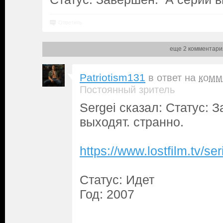
Ответить
еще 2 комментари
Patriotism131
в ответ на
комм
Постоянный зритель
Sergei сказал: Статус: 
выходят. странно.
https://www.lostfilm.tv/
Статус: Идет
Год: 2007