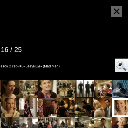
16 / 25
сезон 2 серия, «Безумцы» (Mad Men)