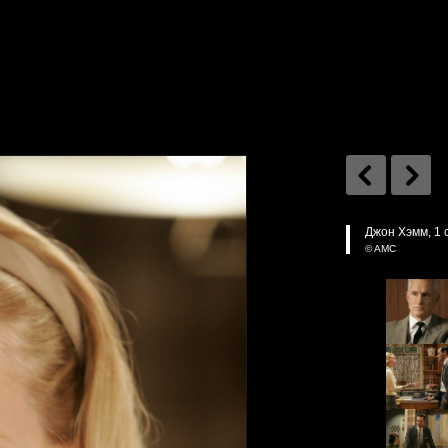
Джон Хэмм, 1 
© AMC