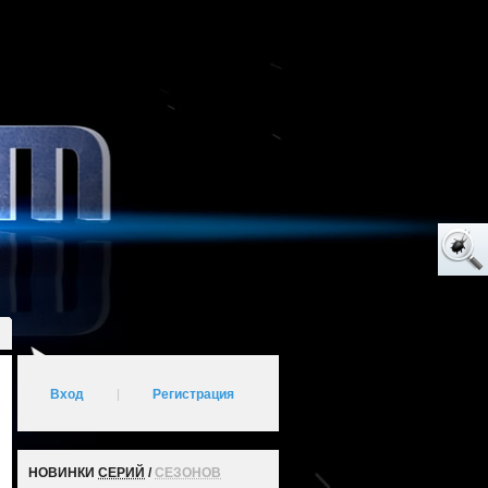
Вход
|
Регистрация
НОВИНКИ
СЕРИЙ
/
СЕЗОНОВ