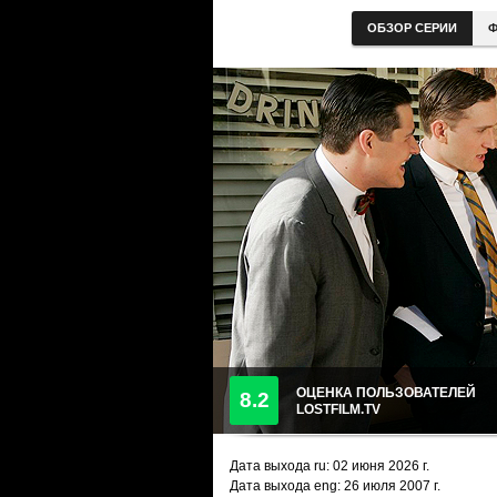
ОБЗОР СЕРИИ
Ф
ОЦЕНКА ПОЛЬЗОВАТЕЛЕЙ
8.2
LOSTFILM.TV
Дата выхода ru:
02 июня 2026
г.
Дата выхода eng: 26 июля 2007 г.