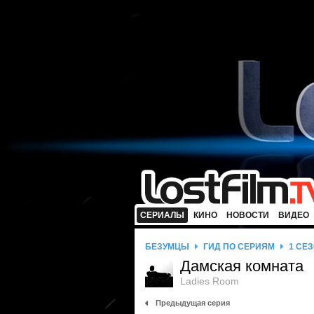
СЕРИАЛЫ
КИНО
НОВОСТИ
ВИДЕО
БЕЗУМЦЫ
ГИД ПО СЕРИЯМ
1 СЕ
Дамская комната
Ladies Room
Предыдущая серия