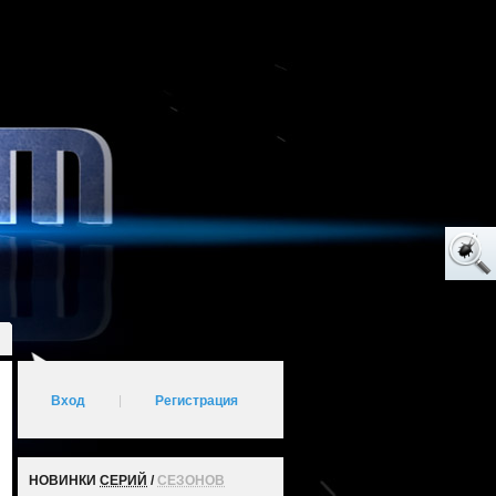
Вход
|
Регистрация
НОВИНКИ
СЕРИЙ
/
СЕЗОНОВ