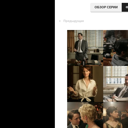
ОБЗОР СЕРИИ
Ф
Предыдущая