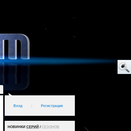
Вход
|
Регистрация
НОВИНКИ
СЕРИЙ
/
СЕЗОНОВ