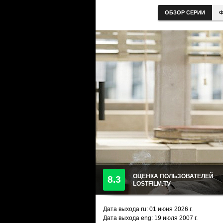
ОБЗОР СЕРИИ
Ф
ОЦЕНКА ПОЛЬЗОВАТЕЛЕЙ
8.3
LOSTFILM.TV
Дата выхода ru:
01 июня 2026
г.
Дата выхода eng: 19 июля 2007 г.