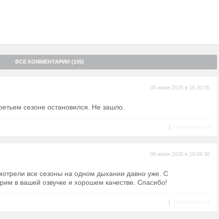
ВСЕ КОММЕНТАРИИ (105)
05 июня 2026 в 16:30:35
ретьем сезоне остановился. Не зашло.
|
Пожаловаться
06 июня 2026 в 15:04:30
отрели все сезоны на одном дыхании давно уже. С
рим в вашей озвучке и хорошем качестве. Спасибо!
|
Пожаловаться