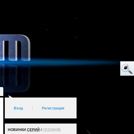
Вход
|
Регистрация
НОВИНКИ
СЕРИЙ
/
СЕЗОНОВ