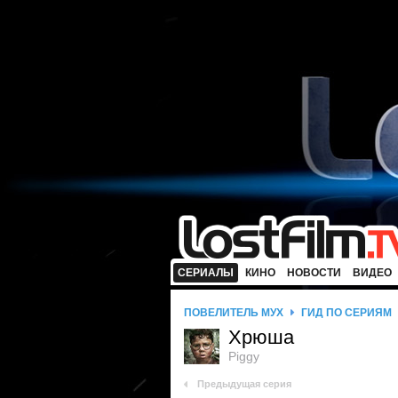
СЕРИАЛЫ
КИНО
НОВОСТИ
ВИДЕО
ПОВЕЛИТЕЛЬ МУХ
ГИД ПО СЕРИЯМ
Хрюша
Piggy
Предыдущая серия