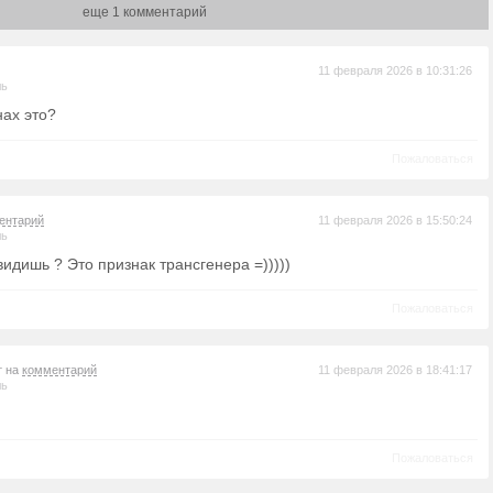
еще 1 комментарий
11 февраля 2026 в 10:31:26
ль
нах это?
Пожаловаться
ентарий
11 февраля 2026 в 15:50:24
ль
видишь ? Это признак трансгенера =)))))
Пожаловаться
т на
комментарий
11 февраля 2026 в 18:41:17
ль
Пожаловаться