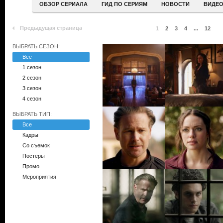
ОБЗОР СЕРИАЛА
ГИД ПО СЕРИЯМ
НОВОСТИ
ВИДЕ
Предыдущая страница
1
2
3
4
...
12
ВЫБРАТЬ СЕЗОН:
Все
1 сезон
2 сезон
3 сезон
4 сезон
ВЫБРАТЬ ТИП:
Все
Кадры
Со съемок
Постеры
Промо
Мероприятия