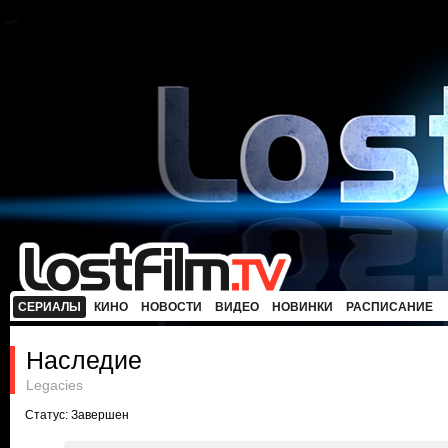
СЕРИАЛЫ
КИНО
НОВОСТИ
ВИДЕО
НОВИНКИ
РАСПИСАНИЕ
Наследие
Legacies
Статус: Завершен