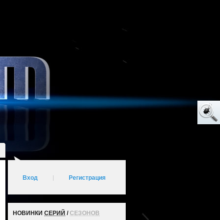
Вход
|
Регистрация
НОВИНКИ
СЕРИЙ
/
СЕЗОНОВ