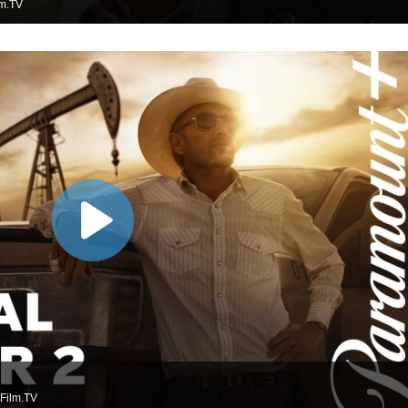
lm.TV
Film.TV