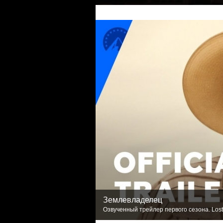
Землевладелец
Озвученный трейлер первого сезона. Lost