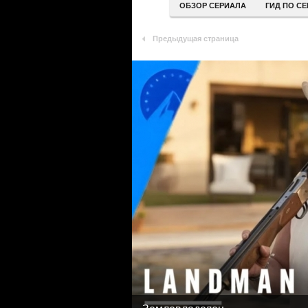
ОБЗОР СЕРИАЛА
ГИД ПО С
Предыдущая страница