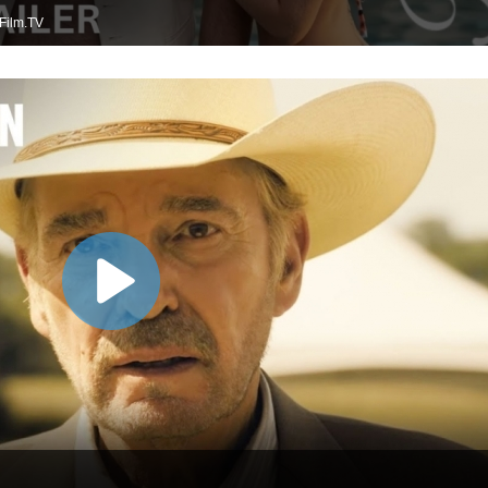
Film.TV