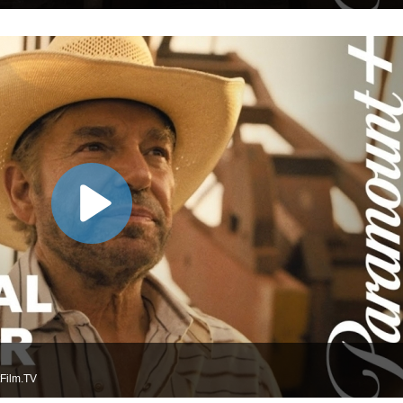
Film.TV