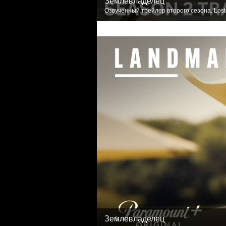
Землевладелец
Озвученный трейлер второго сезона. Lost
Землевладелец