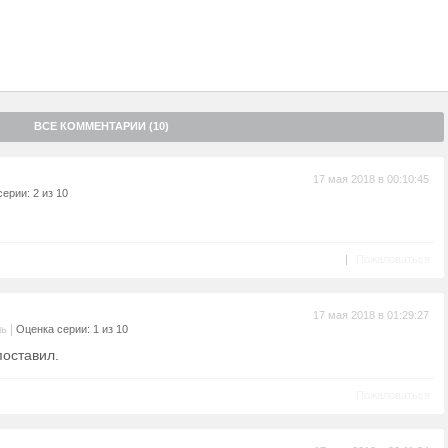
ВСЕ КОММЕНТАРИИ (10)
17 мая 2018 в 00:10:45
ерии: 2 из 10
|
Пожаловаться
17 мая 2018 в 01:29:27
|
ль
Оценка серии: 1 из 10
поставил.
Пожаловаться