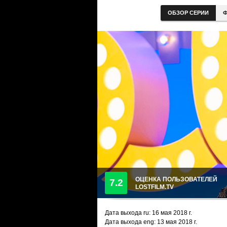
ОБЗОР СЕРИИ
Ф
ОЦЕНКА ПОЛЬЗОВАТЕЛЕЙ
7.2
LOSTFILM.TV
Дата выхода ru:
16 мая 2018
г.
Дата выхода eng: 13 мая 2018 г.