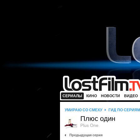
СЕРИАЛЫ
КИНО
НОВОСТИ
ВИДЕО
УМИРАЮ СО СМЕХУ
ГИД ПО СЕРИЯ
Плюс один
Plus One
Предыдущая серия