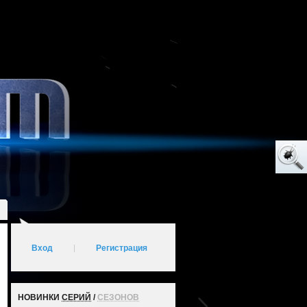
Вход
|
Регистрация
НОВИНКИ
СЕРИЙ
/
СЕЗОНОВ