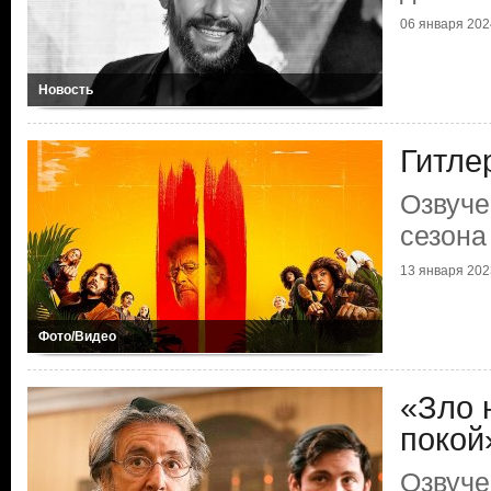
06 января 202
Новость
Гитлер
Озвуче
сезона
13 января 202
Фото/Видео
«Зло 
покой
Озвуче