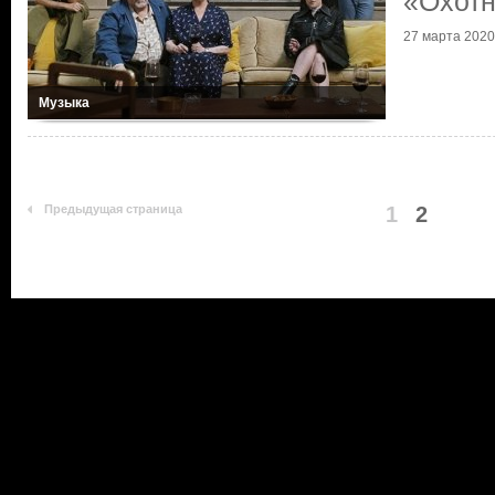
«Охотн
27 марта 2020
Музыка
Предыдущая страница
1
2