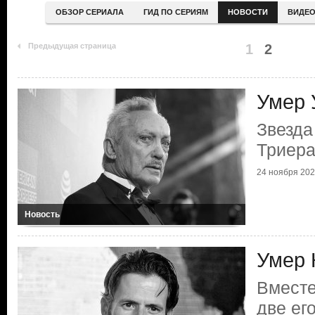
ОБЗОР СЕРИАЛА
ГИД ПО СЕРИЯМ
НОВОСТИ
ВИДЕ
Предыдущая страница
1
2
Умер 
Звезда
Триер
24 ноября 20
Новость
Умер 
Вместе
две ег