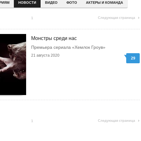
ЕРИЯМ
НОВОСТИ
ВИДЕО
ФОТО
АКТЕРЫ И КОМАНДА
Следующая страница
1
Монстры среди нас
Премьера сериала «Хемлок Гроув»
21 августа 2020
29
Следующая страница
1