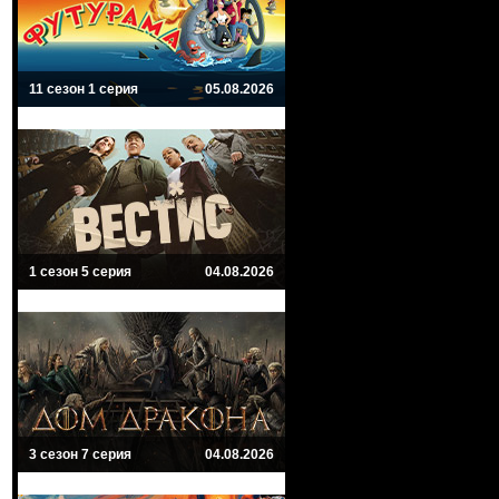
11 сезон 1 серия
05.08.2026
1 сезон 5 серия
04.08.2026
3 сезон 7 серия
04.08.2026