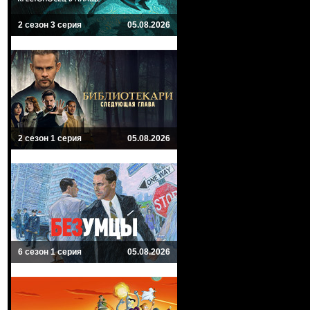
2 сезон 3 серия
05.08.2026
2 сезон 1 серия
05.08.2026
6 сезон 1 серия
05.08.2026