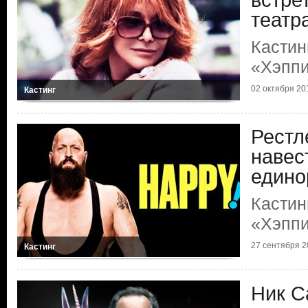
встре
театр
Кастин
«Хэппи
02 октября 20
Кастинг
Рестл
навес
едино
Кастин
«Хэппи
27 сентября 2
Кастинг
Ник С