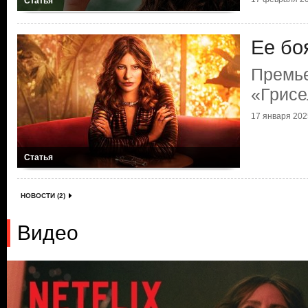
Статья
Ее бо
Премь
«Грисе
17 января 2025
Статья
НОВОСТИ (2)
Видео