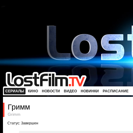
СЕРИАЛЫ
КИНО
НОВОСТИ
ВИДЕО
НОВИНКИ
РАСПИСАНИЕ
Гримм
Grimm
Статус: Завершен