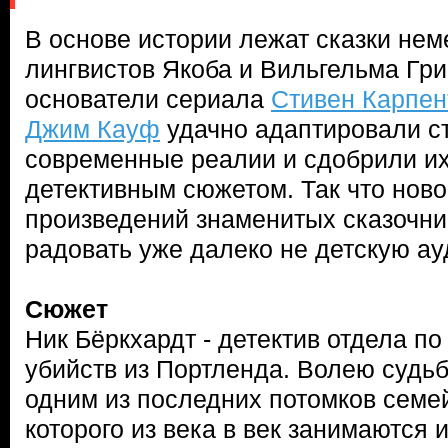
В основе истории лежат сказки нем
лингвистов Якоба и Вильгельма Гри
основатели сериала
Стивен Карпен
Джим Кауф
удачно адаптировали с
современные реалии и сдобрили и
детективным сюжетом. Так что ново
произведений знаменитых сказочни
радовать уже далеко не детскую а
Сюжет
Ник Бёркхардт - детектив отдела п
убийств из Портленда. Волею судьб
одним из последних потомков семе
которого из века в век занимаются