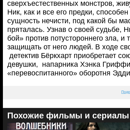
сверхъестественных монстров, жив
Ник, как и все его предки, способе
сущность нечисти, под какой бы ма
пряталась. Узнав о своей судьбе, 
бой» против потустороннего зла, и
защищать от него людей. В ходе с
детектив Бёркхарт приобретает со
девушки, напарника Хэнка Гриффи
«перевоспитанного» оборотня Эдди
Поде
Похожие фильмы и сериалы