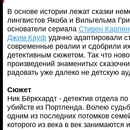
В основе истории лежат сказки нем
лингвистов Якоба и Вильгельма Гри
основатели сериала
Стивен Карпен
Джим Кауф
удачно адаптировали с
современные реалии и сдобрили и
детективным сюжетом. Так что ново
произведений знаменитых сказочни
радовать уже далеко не детскую а
Сюжет
Ник Бёркхардт - детектив отдела п
убийств из Портленда. Волею судьб
одним из последних потомков семе
которого из века в век занимаются