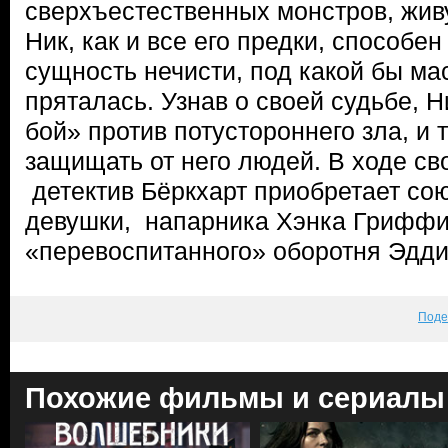
сверхъестественных монстров, жив
Ник, как и все его предки, способе
сущность нечисти, под какой бы ма
пряталась. Узнав о своей судьбе, 
бой» против потустороннего зла, и
защищать от него людей. В ходе с
детектив Бёркхарт приобретает со
девушки, напарника Хэнка Гриффи
«перевоспитанного» оборотня Эдди
Поде
Похожие фильмы и сериалы