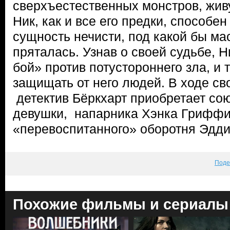
сверхъестественных монстров, жив
Ник, как и все его предки, способе
сущность нечисти, под какой бы ма
пряталась. Узнав о своей судьбе, 
бой» против потустороннего зла, и
защищать от него людей. В ходе с
детектив Бёркхарт приобретает со
девушки, напарника Хэнка Гриффи
«перевоспитанного» оборотня Эдди
Поде
Похожие фильмы и сериалы