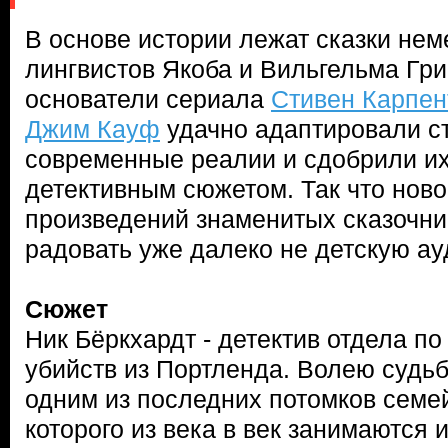
В основе истории лежат сказки нем
лингвистов Якоба и Вильгельма Гри
основатели сериала
Стивен Карпен
Джим Кауф
удачно адаптировали с
современные реалии и сдобрили и
детективным сюжетом. Так что ново
произведений знаменитых сказочни
радовать уже далеко не детскую а
Сюжет
Ник Бёркхардт - детектив отдела п
убийств из Портленда. Волею судьб
одним из последних потомков семе
которого из века в век занимаются