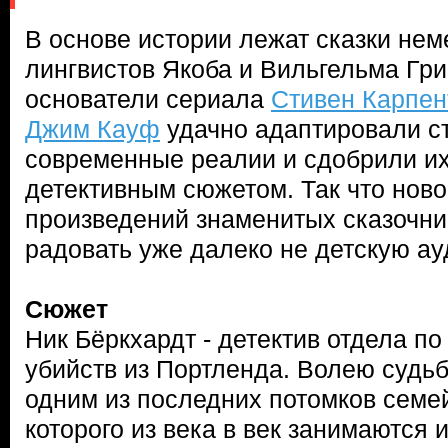
В основе истории лежат сказки нем
лингвистов Якоба и Вильгельма Гри
основатели сериала
Стивен Карпен
Джим Кауф
удачно адаптировали с
современные реалии и сдобрили и
детективным сюжетом. Так что ново
произведений знаменитых сказочни
радовать уже далеко не детскую а
Сюжет
Ник Бёркхардт - детектив отдела п
убийств из Портленда. Волею судьб
одним из последних потомков семе
которого из века в век занимаются