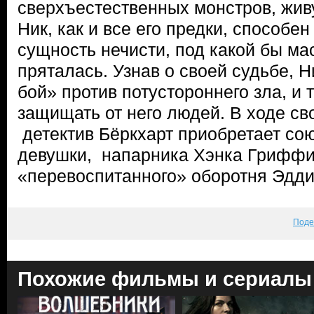
сверхъестественных монстров, жив
Ник, как и все его предки, способе
сущность нечисти, под какой бы ма
пряталась. Узнав о своей судьбе, 
бой» против потустороннего зла, и
защищать от него людей. В ходе с
детектив Бёркхарт приобретает со
девушки, напарника Хэнка Гриффи
«перевоспитанного» оборотня Эдди
Поде
Похожие фильмы и сериалы