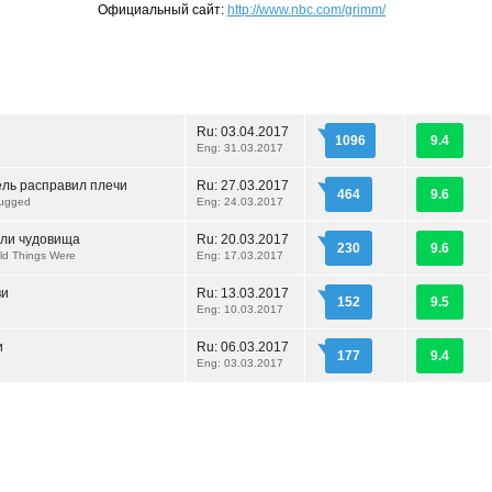
Официальный сайт:
http://www.nbc.com/grimm/
Ru:
03.04.2017
1096
9.4
Eng: 31.03.2017
ль расправил плечи
Ru:
27.03.2017
464
9.6
rugged
Eng: 24.03.2017
или чудовища
Ru:
20.03.2017
230
9.6
ld Things Were
Eng: 17.03.2017
ви
Ru:
13.03.2017
152
9.5
Eng: 10.03.2017
и
Ru:
06.03.2017
177
9.4
Eng: 03.03.2017