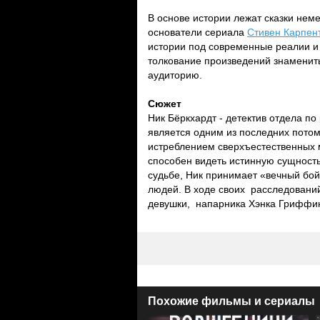
В основе истории лежат сказки нем
основатели сериала
Стивен Карпен
истории под современные реалии и
толкование произведений знамениты
аудиторию.
Сюжет
Ник Бёркхардт - детектив отдела п
является одним из последних потом
истреблением сверхъестественных м
способен видеть истинную сущность 
судьбе, Ник принимает «вечный бой
людей. В ходе своих расследований
девушки, напарника Хэнка Гриффин
Похожие фильмы и сериалы