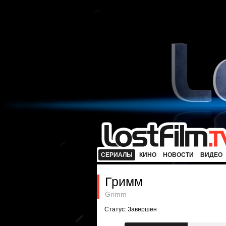
СЕРИАЛЫ
КИНО
НОВОСТИ
ВИДЕО
Гримм
Grimm
Статус: Завершен