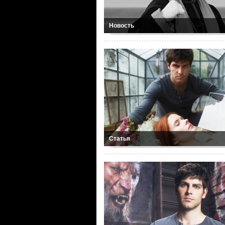
Новость
Статья