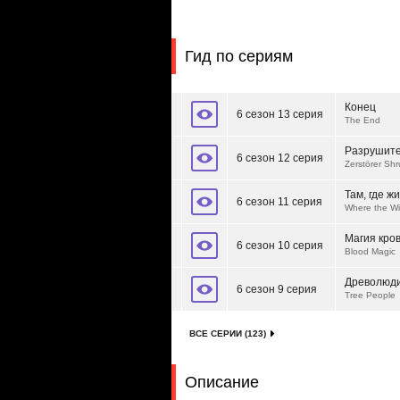
Гид по сериям
Конец
6 сезон 13 серия
The End
Разрушите
6 сезон 12 серия
Zerstörer Sh
Там, где ж
6 сезон 11 серия
Where the Wi
Магия кро
6 сезон 10 серия
Blood Magic
Древолюд
6 сезон 9 серия
Tree People
ВСЕ СЕРИИ (123)
Описание