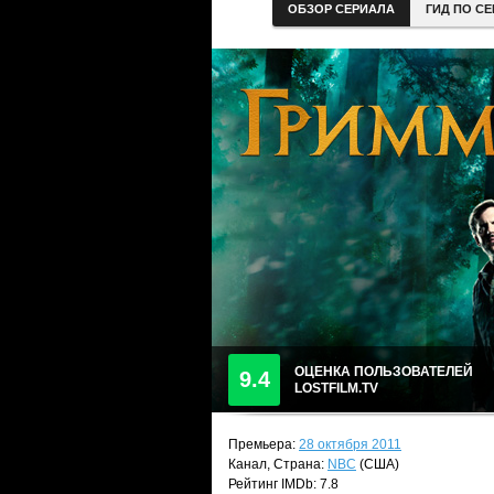
ОБЗОР СЕРИАЛА
ГИД ПО С
ОЦЕНКА ПОЛЬЗОВАТЕЛЕЙ
9.4
LOSTFILM.TV
Премьера:
28 октября 2011
Канал, Страна:
NBC
(США)
Рейтинг IMDb: 7.8