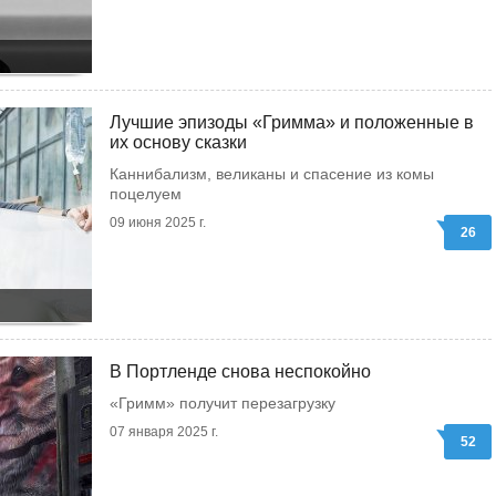
Лучшие эпизоды «Гримма» и положенные в
их основу сказки
Каннибализм, великаны и спасение из комы
поцелуем
09 июня 2025 г.
26
В Портленде снова неспокойно
«Гримм» получит перезагрузку
07 января 2025 г.
52