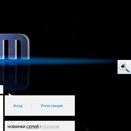
Вход
|
Регистрация
НОВИНКИ
СЕРИЙ
/
СЕЗОНОВ