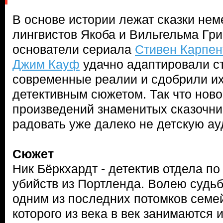
В основе истории лежат сказки нем
лингвистов Якоба и Вильгельма Гри
основатели сериала
Стивен Карпен
Джим Кауф
удачно адаптировали с
современные реалии и сдобрили и
детективным сюжетом. Так что ново
произведений знаменитых сказочни
радовать уже далеко не детскую а
Сюжет
Ник Бёркхардт - детектив отдела п
убийств из Портленда. Волею судьб
одним из последних потомков семе
которого из века в век занимаются