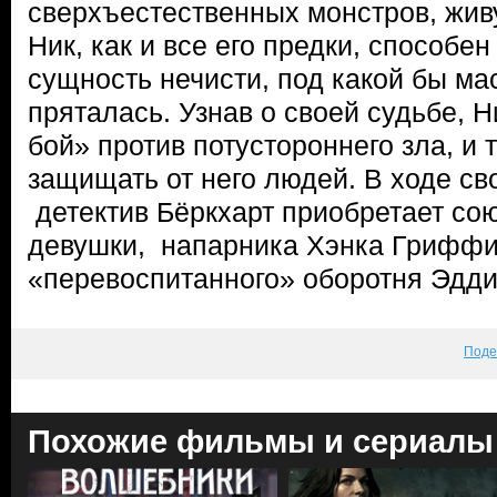
сверхъестественных монстров, жив
Ник, как и все его предки, способе
сущность нечисти, под какой бы ма
пряталась. Узнав о своей судьбе, 
бой» против потустороннего зла, и
защищать от него людей. В ходе с
детектив Бёркхарт приобретает со
девушки, напарника Хэнка Гриффи
«перевоспитанного» оборотня Эдди
Поде
Похожие фильмы и сериалы