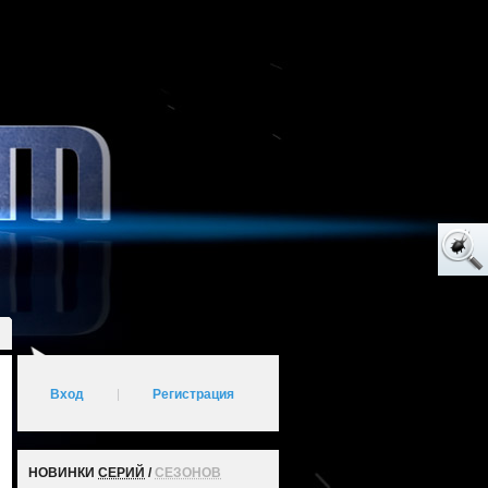
Вход
|
Регистрация
НОВИНКИ
СЕРИЙ
/
СЕЗОНОВ