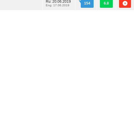
Ru:
20.06.2019
154
6.8
Eng: 17.06.2019