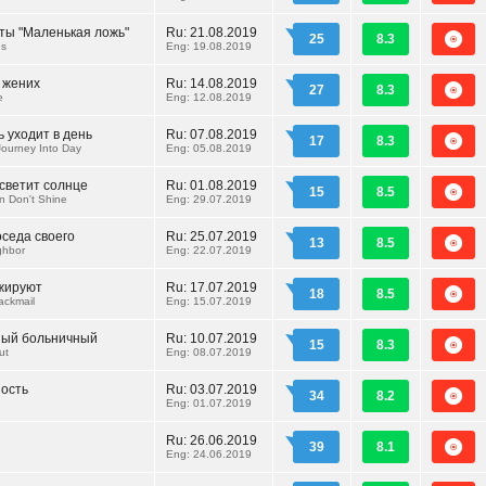
ты "Маленькая ложь"
Ru:
21.08.2019
25
8.3
es
Eng: 19.08.2019
 жених
Ru:
14.08.2019
27
8.3
e
Eng: 12.08.2019
ь уходит в день
Ru:
07.08.2019
17
8.3
Journey Into Day
Eng: 05.08.2019
 светит солнце
Ru:
01.08.2019
15
8.5
n Don't Shine
Eng: 29.07.2019
седа своего
Ru:
25.07.2019
13
8.5
ghbor
Eng: 22.07.2019
жируют
Ru:
17.07.2019
18
8.5
ackmail
Eng: 15.07.2019
ный больничный
Ru:
10.07.2019
15
8.3
ut
Eng: 08.07.2019
ость
Ru:
03.07.2019
34
8.2
Eng: 01.07.2019
Ru:
26.06.2019
39
8.1
Eng: 24.06.2019