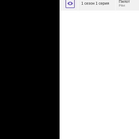
Пилот
1 сезон 1 серия
Pilot