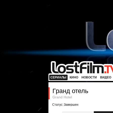
СЕРИАЛЫ
КИНО
НОВОСТИ
ВИДЕО
Гранд отель
Grand Hotel
Статус: Завершен