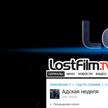
СЕРИАЛЫ
КИНО
НОВОСТИ
ВИДЕО
ПОКОЛЕНИЕ V
ГИД ПО СЕРИЯМ
2
Адская неделя
Hell Week
Предыдущая серия