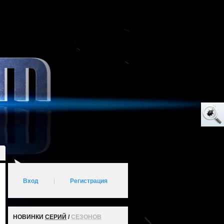
Вход
|
Регистрация
НОВИНКИ
СЕРИЙ
/
СЕЗОНОВ