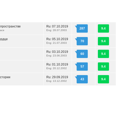
 пространстве
Ru:
07.10.2019
287
9.4
pace
Eng: 28.07.2003
ердце
Ru:
05.10.2019
70
9.4
Eng: 21.07.2003
Ru:
03.10.2019
60
9.4
e
Eng: 23.06.2003
Ru:
01.10.2019
57
9.4
Eng: 20.12.2002
стории
Ru:
29.09.2019
43
9.4
Eng: 13.12.2002