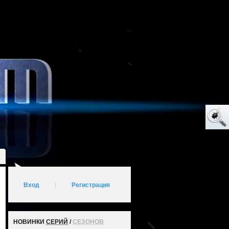
Вход
|
Регистрация
НОВИНКИ
СЕРИЙ
/
СЕЗОНОВ