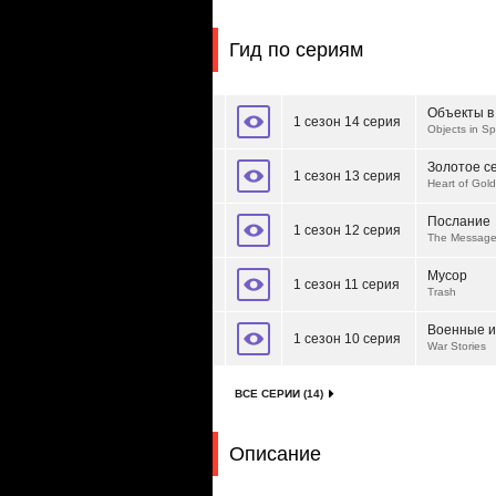
Гид по сериям
Объекты в
1 сезон 14 серия
Objects in S
Золотое с
1 сезон 13 серия
Heart of Gold
Послание
1 сезон 12 серия
The Messag
Мусор
1 сезон 11 серия
Trash
Военные и
1 сезон 10 серия
War Stories
ВСЕ СЕРИИ (14)
Описание