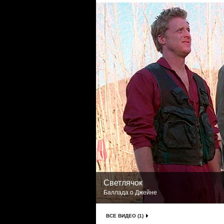
Светлячок
Баллада о Джейне
ВСЕ ВИДЕО (1)