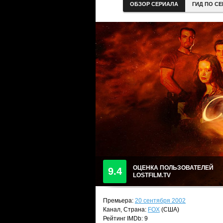
ОБЗОР СЕРИАЛА
ГИД ПО С
ОЦЕНКА ПОЛЬЗОВАТЕЛЕЙ
9.4
LOSTFILM.TV
Премьера:
20 сентября 2002
Канал, Страна:
FOX
(США)
Рейтинг IMDb: 9