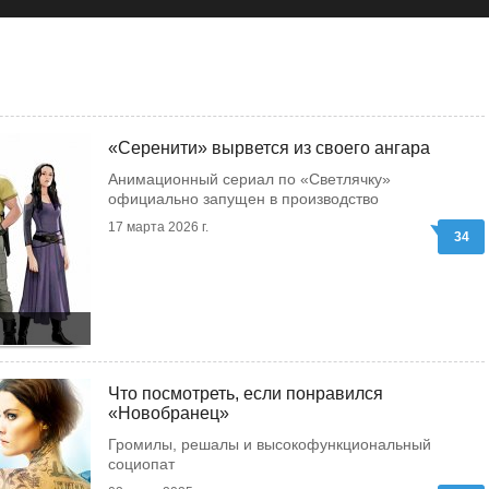
«Серенити» вырвется из своего ангара
Анимационный сериал по «Светлячку»
официально запущен в производство
17 марта 2026 г.
34
Что посмотреть, если понравился
«Новобранец»
Громилы, решалы и высокофункциональный
социопат