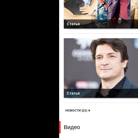
Статья
Статья
НОВОСТИ (22)
Видео