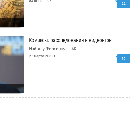
03 июля 2025 г.
11
Комиксы, расследования и видеоигры
Нэйтану Филлиону — 50
27 марта 2021 г.
52