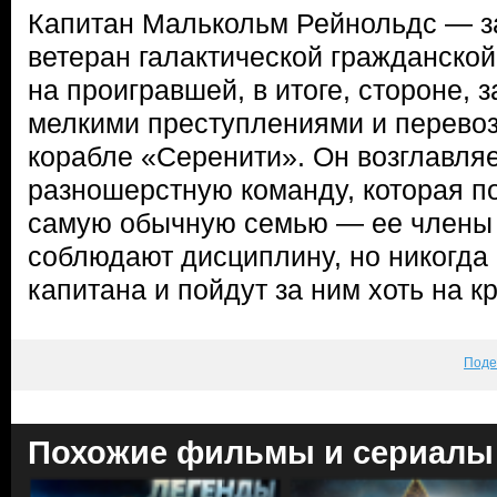
Капитан Малькольм Рейнольдс — з
ветеран галактической гражданско
на проигравшей, в итоге, стороне, 
мелкими преступлениями и перевоз
корабле «Серенити». Он возглавля
разношерстную команду, которая п
самую обычную семью — ее члены 
соблюдают дисциплину, но никогда 
капитана и пойдут за ним хоть на кр
Поде
Похожие фильмы и сериалы