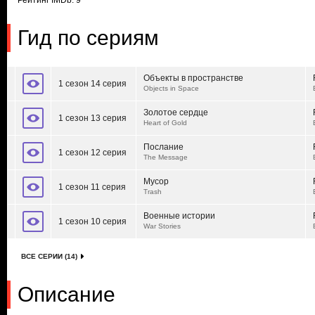
Рейтинг IMDb: 9
Гид по сериям
Объекты в пространстве
1 сезон 14 серия
Objects in Space
Золотое сердце
1 сезон 13 серия
Heart of Gold
Послание
1 сезон 12 серия
The Message
Мусор
1 сезон 11 серия
Trash
Военные истории
1 сезон 10 серия
War Stories
ВСЕ СЕРИИ (14)
Описание