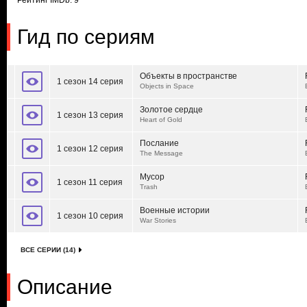
Рейтинг IMDb: 9
Гид по сериям
Объекты в пространстве
1 сезон 14 серия
Objects in Space
Золотое сердце
1 сезон 13 серия
Heart of Gold
Послание
1 сезон 12 серия
The Message
Мусор
1 сезон 11 серия
Trash
Военные истории
1 сезон 10 серия
War Stories
ВСЕ СЕРИИ (14)
Описание