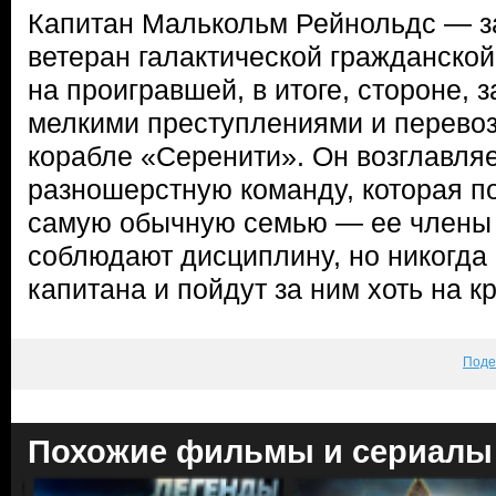
Капитан Малькольм Рейнольдс — з
ветеран галактической гражданско
на проигравшей, в итоге, стороне, 
мелкими преступлениями и перевоз
корабле «Серенити». Он возглавля
разношерстную команду, которая п
самую обычную семью — ее члены 
соблюдают дисциплину, но никогда 
капитана и пойдут за ним хоть на кр
Поде
Похожие фильмы и сериалы