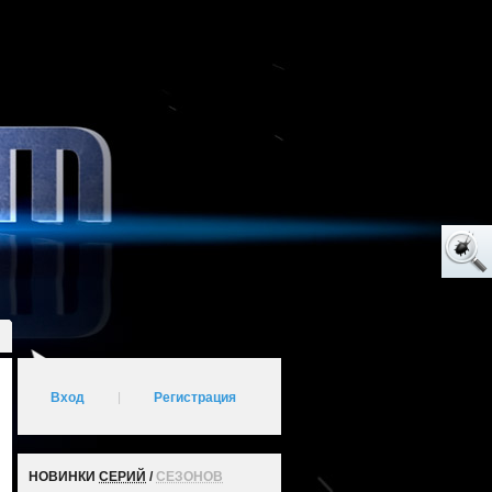
Вход
|
Регистрация
НОВИНКИ
СЕРИЙ
/
СЕЗОНОВ