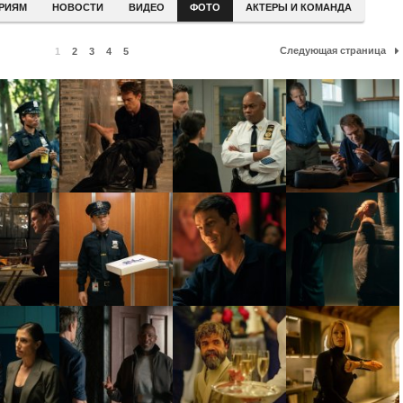
ЕРИЯМ
НОВОСТИ
ВИДЕО
ФОТО
АКТЕРЫ И КОМАНДА
Следующая страница
1
2
3
4
5