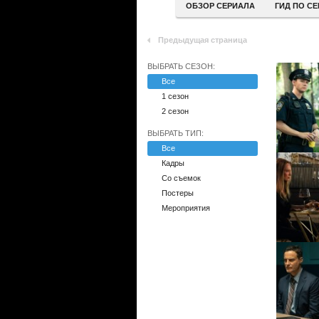
ОБЗОР СЕРИАЛА
ГИД ПО С
Предыдущая страница
ВЫБРАТЬ СЕЗОН:
Все
1 сезон
2 сезон
ВЫБРАТЬ ТИП:
Все
Кадры
Со съемок
Постеры
Мероприятия