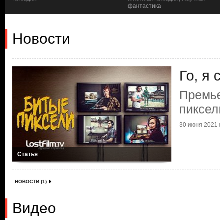
фантастика
Новости
Го, я 
Премье
пиксел
30 июня 2021 г
Статья
НОВОСТИ (1)
Видео