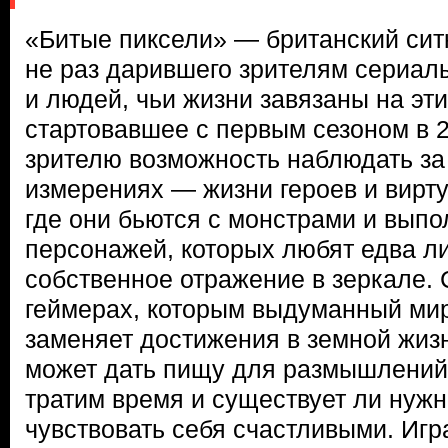
«Битые пиксели» — британский ситк
не раз дарившего зрителям сериалы
и людей, чьи жизни завязаны на эти
стартовавшее с первым сезоном в 2
зрителю возможность наблюдать за
измерениях — жизни героев и вирт
где они бьются с монстрами и выпо
персонажей, которых любят едва л
собственное отражение в зеркале. 
геймерах, которым выдуманный мир
заменяет достижения в земной жиз
может дать пищу для размышлений 
тратим время и существует ли нужн
чувствовать себя счастливыми. Игра