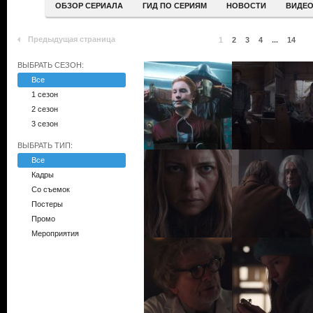
ОБЗОР СЕРИАЛА
ГИД ПО СЕРИЯМ
НОВОСТИ
ВИДЕ
Предыдущая страница
1
2
3
4
...
14
ВЫБРАТЬ СЕЗОН:
Все
1 сезон
2 сезон
3 сезон
ВЫБРАТЬ ТИП:
Все
Кадры
Со съемок
Постеры
Промо
Мероприятия