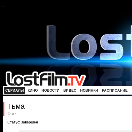
СЕРИАЛЫ
КИНО
НОВОСТИ
ВИДЕО
НОВИНКИ
РАСПИСАНИЕ
Тьма
Dark
Статус: Завершен