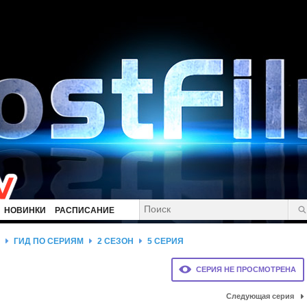
НОВИНКИ
РАСПИСАНИЕ
ГИД ПО СЕРИЯМ
2 СЕЗОН
5 СЕРИЯ
СЕРИЯ НЕ ПРОСМОТРЕНА
Следующая серия