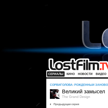
СЕРИАЛЫ
КИНО
НОВОСТИ
ВИДЕО
СОРВИГОЛОВА: РОЖДЕННЫЙ ЗАНОВО
Великий замысел
The Grand Design
Предыдущая серия