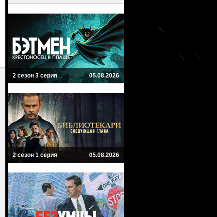
2 сезон 3 серия
05.08.2026
2 сезон 1 серия
05.08.2026