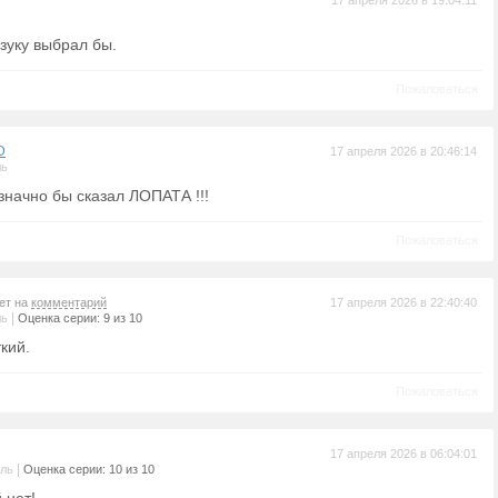
17 апреля 2026 в 19:04:11
зуку выбрал бы.
Пожаловаться
D
17 апреля 2026 в 20:46:14
ль
азначно бы сказал ЛОПАТА !!!
Пожаловаться
вет на
комментарий
17 апреля 2026 в 22:40:40
|
ль
Оценка серии: 9 из 10
кий.
Пожаловаться
17 апреля 2026 в 06:04:01
|
ель
Оценка серии: 10 из 10