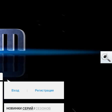
Вход
|
Регистрация
НОВИНКИ
СЕРИЙ
/
СЕЗОНОВ