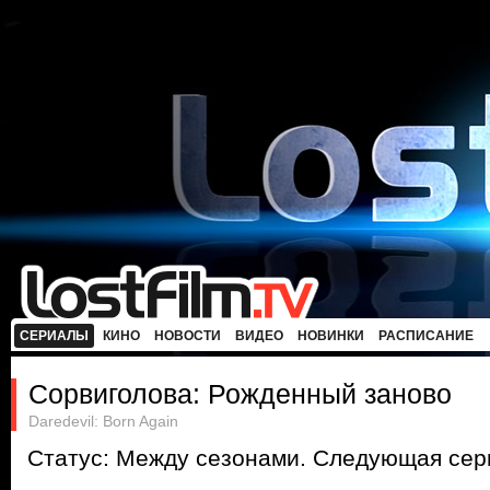
СЕРИАЛЫ
КИНО
НОВОСТИ
ВИДЕО
НОВИНКИ
РАСПИСАНИЕ
Сорвиголова: Рожденный заново
Daredevil: Born Again
Статус: Между сезонами. Следующая сери