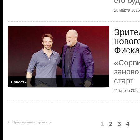
его бу
20 марта 2025
Зрите
новог
Фиска
«Сорви
заново
старт
Новость
11 марта 2025
Предыдущая страница
1
2
3
4