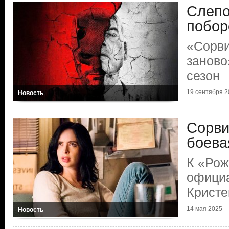
Слепо
побор
«Сорви
заново
сезон
19 сентября 2
Новость
Сорви
боева
К «Рож
офици
Кристе
14 мая 2025
Новость