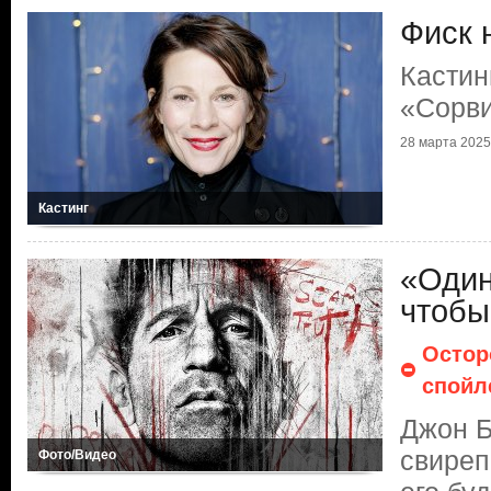
Фиск 
Кастин
«Сорв
28 марта 2025
Кастинг
«Один
чтобы
Остор
спойл
Джон Б
свиреп
Фото/Видео