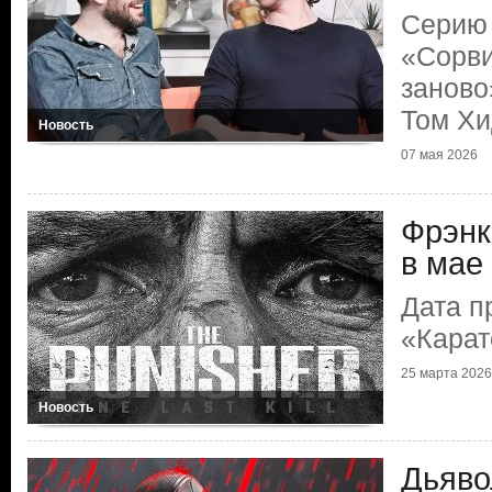
Серию 
«Сорви
заново
Том Хи
Новость
07 мая 2026
Фрэнк
в мае
Дата п
«Карат
25 марта 2026
Новость
Дьяво