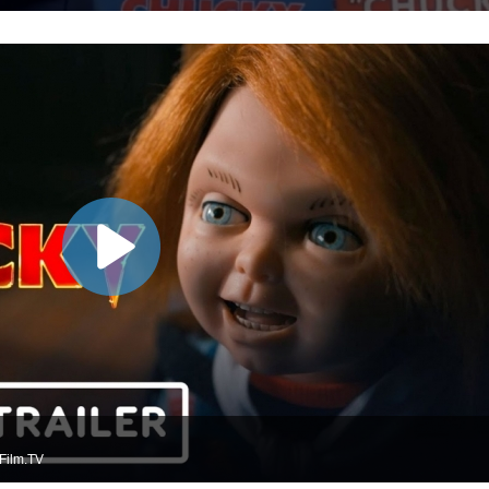
Film.TV