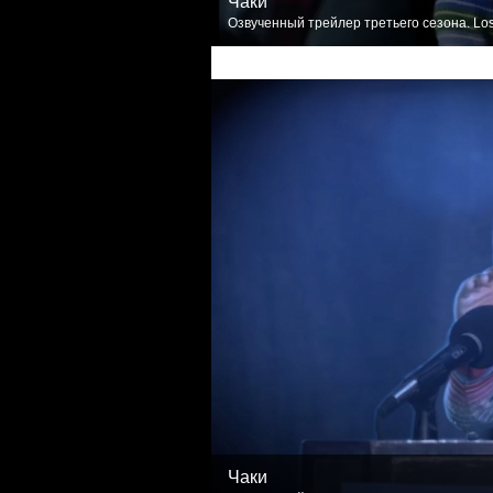
Чаки
Озвученный трейлер третьего сезона. Los
Чаки