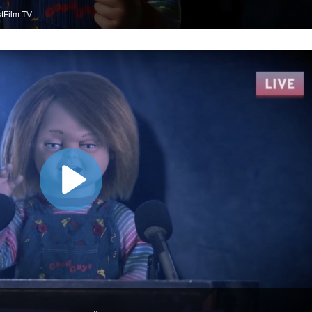
tFilm.TV