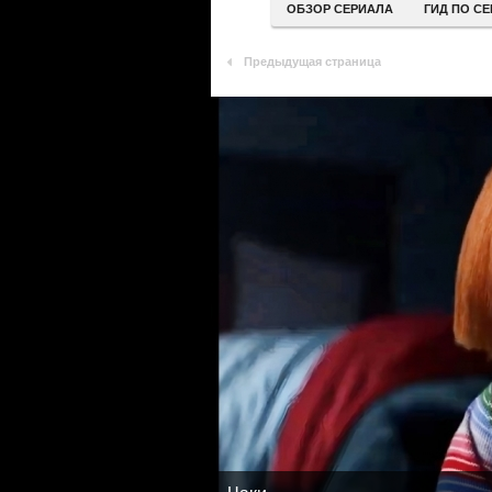
ОБЗОР СЕРИАЛА
ГИД ПО С
Предыдущая страница