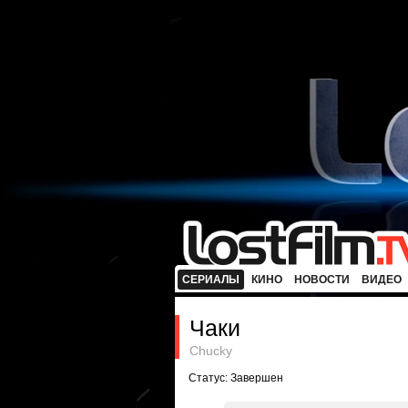
СЕРИАЛЫ
КИНО
НОВОСТИ
ВИДЕО
Чаки
Chucky
Статус: Завершен