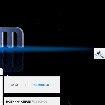
Вход
|
Регистрация
НОВИНКИ
СЕРИЙ
/
СЕЗОНОВ