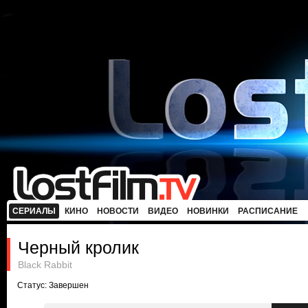
СЕРИАЛЫ
КИНО
НОВОСТИ
ВИДЕО
НОВИНКИ
РАСПИСАНИЕ
Черный кролик
Black Rabbit
Статус: Завершен