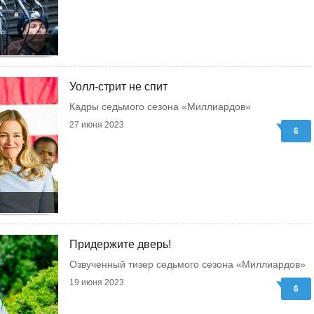
Уолл-стрит не спит
Кадры седьмого сезона «Миллиардов»
27 июня 2023
6
Придержите дверь!
Озвученный тизер седьмого сезона «Миллиардов»
19 июня 2023
6