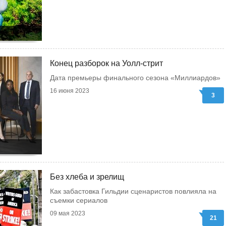
Конец разборок на Уолл-стрит
Дата премьеры финального сезона «Миллиардов»
16 июня 2023
3
Без хлеба и зрелищ
Как забастовка Гильдии сценаристов повлияла на
съемки сериалов
09 мая 2023
21