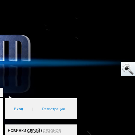
Вход
|
Регистрация
НОВИНКИ
СЕРИЙ
/
СЕЗОНОВ