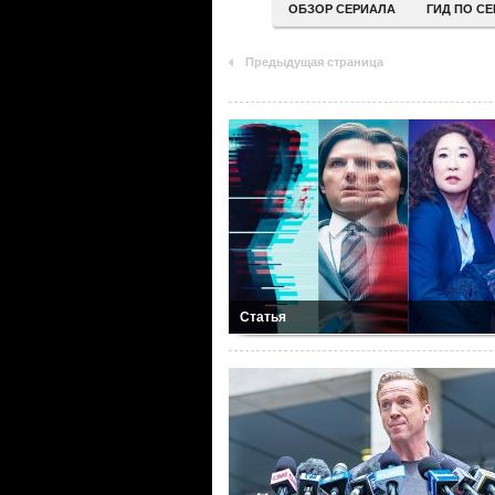
ОБЗОР СЕРИАЛА
ГИД ПО С
Предыдущая страница
Статья