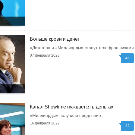
Больше крови и денег
«Декстер» и «Миллиарды» станут телефраншизами
07 февраля 2023
45
Канал Showtime нуждается в деньгах
«Миллиарды» получили продление
16 февраля 2022
22