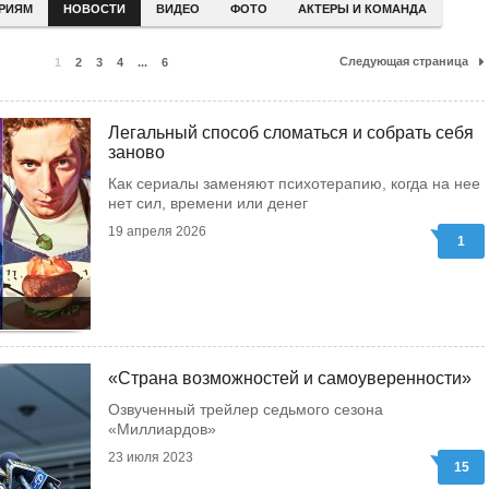
ЕРИЯМ
НОВОСТИ
ВИДЕО
ФОТО
АКТЕРЫ И КОМАНДА
Следующая страница
1
2
3
4
...
6
Легальный способ сломаться и собрать себя
заново
Как сериалы заменяют психотерапию, когда на нее
нет сил, времени или денег
19 апреля 2026
1
«Страна возможностей и самоуверенности»
Озвученный трейлер седьмого сезона
«Миллиардов»
23 июля 2023
15