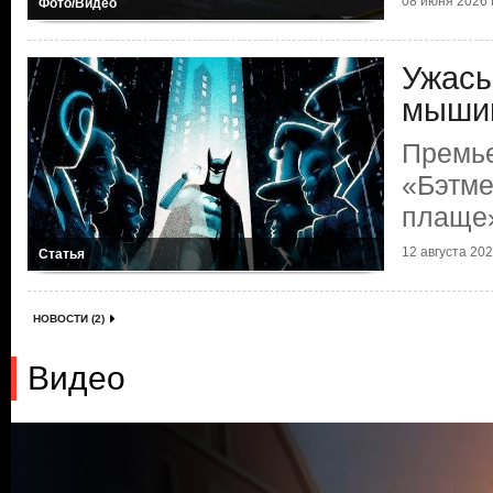
08 июня 2026 г
Фото/Видео
Ужасы
мыши
Премье
«Бэтме
плаще
12 августа 2024
Статья
НОВОСТИ (2)
Видео