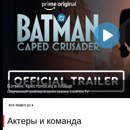
Бэтмен: Крестоносец в плаще
Озвученный трейлер второго сезона. LostFilm.TV
ВСЕ ВИДЕО (2)
Актеры и команда