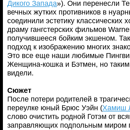
Дикого Запада
»). Они перенесли Те
вечных жутких противников в нуарн
соединили эстетику классических х
драму гангстерских фильмов Warner
получившееся бойким экшеном. Та
подход к изображению многих знак
Это все еще наши любимые Пингвин
Женщина-кошка и Бэтмен, но таким
видели.
Сюжет
После потери родителей в трагичес
переулке юный Брюс Уэйн (
Хамиш 
слово очистить родной Готэм от вся
заправляющих подпольным миром п