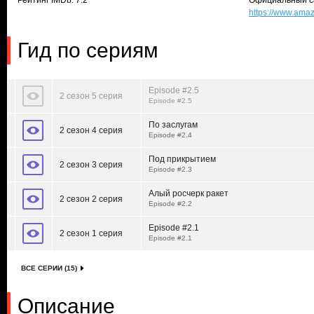
Рейтинг IMDb: 7.2
Официальный с
https://www.am
Гид по сериям
Episode #2.5
2 сезон 5 серия
Episode #2.5
По заслугам
2 сезон 4 серия
Episode #2.4
Под прикрытием
2 сезон 3 серия
Episode #2.3
Алый росчерк ракет
2 сезон 2 серия
Episode #2.2
Episode #2.1
2 сезон 1 серия
Episode #2.1
ВСЕ СЕРИИ (15)
Описание