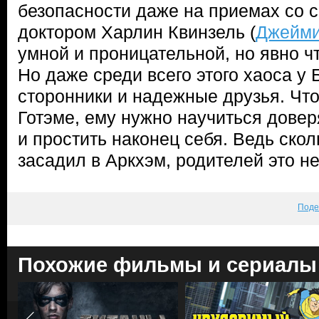
безопасности даже на приемах со 
доктором Харлин Квинзель (
Джейми
умной и проницательной, но явно 
Но даже среди всего этого хаоса у 
сторонники и надежные друзья. Что
Готэме, ему нужно научиться дове
и простить наконец себя. Ведь скол
засадил в Аркхэм, родителей это н
Поде
Похожие фильмы и сериалы