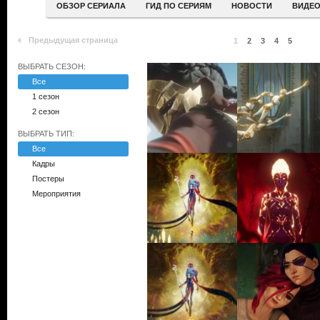
ОБЗОР СЕРИАЛА
ГИД ПО СЕРИЯМ
НОВОСТИ
ВИДЕ
Предыдущая страница
1
2
3
4
5
ВЫБРАТЬ СЕЗОН:
Все
1 сезон
2 сезон
ВЫБРАТЬ ТИП:
Все
Кадры
Постеры
Мероприятия