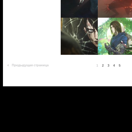
Предыдущая страница
1
2
3
4
5