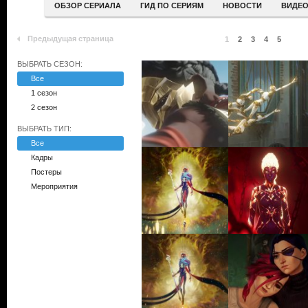
ОБЗОР СЕРИАЛА
ГИД ПО СЕРИЯМ
НОВОСТИ
ВИДЕ
Предыдущая страница
1
2
3
4
5
ВЫБРАТЬ СЕЗОН:
Все
1 сезон
2 сезон
ВЫБРАТЬ ТИП:
Все
Кадры
Постеры
Мероприятия