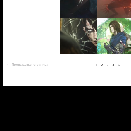
Предыдущая страница
1
2
3
4
5