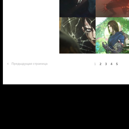
Предыдущая страница
1
2
3
4
5