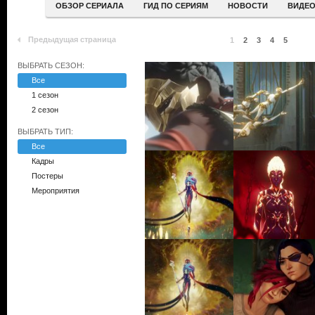
ОБЗОР СЕРИАЛА
ГИД ПО СЕРИЯМ
НОВОСТИ
ВИДЕ
Предыдущая страница
1
2
3
4
5
ВЫБРАТЬ СЕЗОН:
Все
1 сезон
2 сезон
ВЫБРАТЬ ТИП:
Все
Кадры
Постеры
Мероприятия