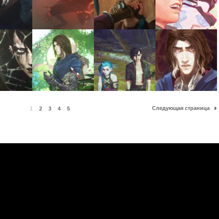
Следующая страница
1
2
3
4
5