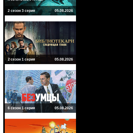
2 сезон 3 серия
05.08.2026
2 сезон 1 серия
05.08.2026
6 сезон 1 серия
05.08.2026