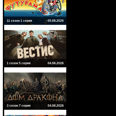
11 сезон 1 серия
05.08.2026
1 сезон 5 серия
04.08.2026
3 сезон 7 серия
04.08.2026