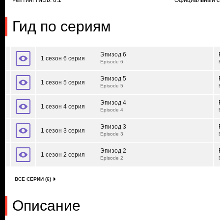
Рейтинг IMDb: 8.1
Официальный с
Гид по сериям
Эпизод 6
1 сезон 6 серия
Episode 6
Эпизод 5
1 сезон 5 серия
Episode 5
Эпизод 4
1 сезон 4 серия
Episode 4
Эпизод 3
1 сезон 3 серия
Episode 3
Эпизод 2
1 сезон 2 серия
Episode 2
ВСЕ СЕРИИ (6)
Описание