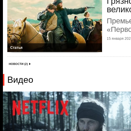
Грязн
велик
Премь
«Перв
15 января 2025
Статья
НОВОСТИ (2)
Видео