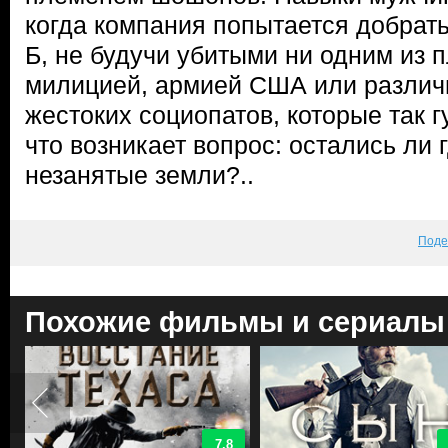
когда компания попытается добратьс
Б, не будучи убитыми ни одним из 
милицией, армией США или различ
жестоких социопатов, которые так г
что возникает вопрос: остались ли 
незанятые земли?..
Поде
Похожие фильмы и сериалы
7.8