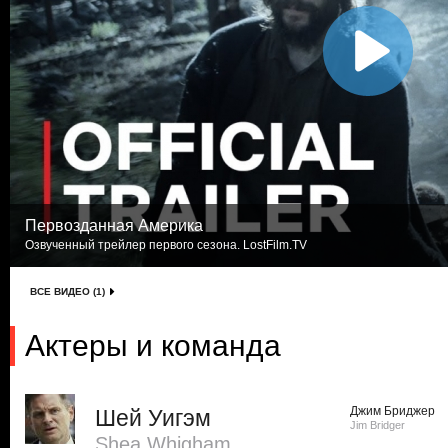
Первозданная Америка
Озвученный трейлер первого сезона. LostFilm.TV
ВСЕ ВИДЕО (1)
Актеры и команда
Джим Бриджер
Шей Уигэм
Jim Bridger
Shea Whigham