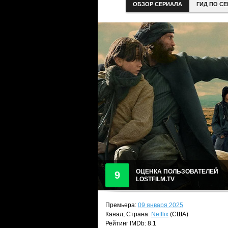
ОБЗОР СЕРИАЛА
ГИД ПО С
ОЦЕНКА ПОЛЬЗОВАТЕЛЕЙ
9
LOSTFILM.TV
Премьера:
09 января 2025
Канал, Страна:
Netflix
(США)
Рейтинг IMDb: 8.1