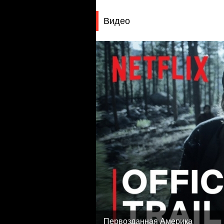
Видео
Первозданная Америка