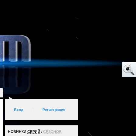
Вход
|
Регистрация
НОВИНКИ
СЕРИЙ
/
СЕЗОНОВ