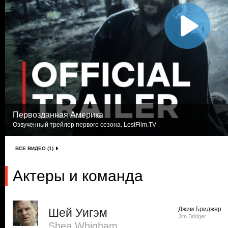
Первозданная Америка
Озвученный трейлер первого сезона. LostFilm.TV
ВСЕ ВИДЕО (1)
Актеры и команда
Джим Бриджер
Шей Уигэм
Jim Bridger
Shea Whigham