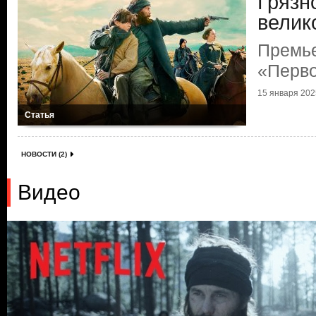
Грязн
велик
Премь
«Перв
15 января 2025
Статья
НОВОСТИ (2)
Видео