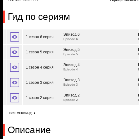
Рейтинг IMDb: 8.1
Официальный с
Гид по сериям
Эпизод 6
1 сезон 6 серия
Episode 6
Эпизод 5
1 сезон 5 серия
Episode 5
Эпизод 4
1 сезон 4 серия
Episode 4
Эпизод 3
1 сезон 3 серия
Episode 3
Эпизод 2
1 сезон 2 серия
Episode 2
ВСЕ СЕРИИ (6)
Описание