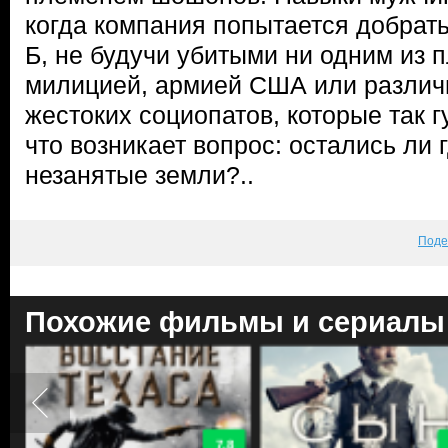
когда компания попытается добратьс
Б, не будучи убитыми ни одним из 
милицией, армией США или различ
жестоких социопатов, которые так г
что возникает вопрос: остались ли 
незанятые земли?..
Поде
Похожие фильмы и сериалы
7.8