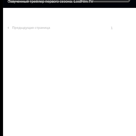
Озвученный трейлер первого сезона. LostFilm.TV
Предыдущая страница
1