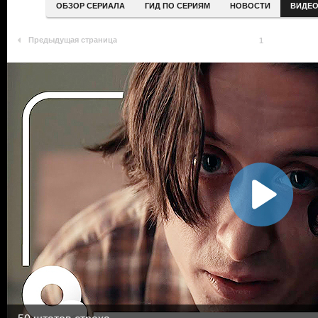
ОБЗОР СЕРИАЛА
ГИД ПО СЕРИЯМ
НОВОСТИ
ВИДЕ
Предыдущая страница
1