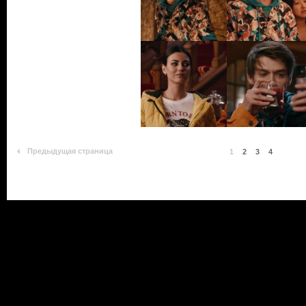
Предыдущая страница
1
2
3
4