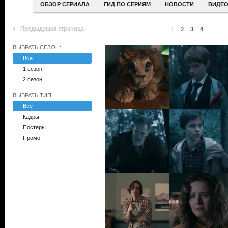
ОБЗОР СЕРИАЛА
ГИД ПО СЕРИЯМ
НОВОСТИ
ВИДЕ
Предыдущая страница
1
2
3
4
ВЫБРАТЬ СЕЗОН:
Все
1 сезон
2 сезон
ВЫБРАТЬ ТИП:
Все
Кадры
Постеры
Промо