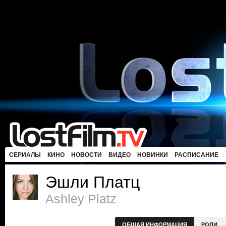
СЕРИАЛЫ
КИНО
НОВОСТИ
ВИДЕО
НОВИНКИ
РАСПИСАНИЕ
Эшли Платц
Ashley Platz
ОБЩАЯ ИНФОРМАЦИЯ
РОЛИ