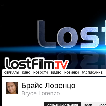
СЕРИАЛЫ
КИНО
НОВОСТИ
ВИДЕО
НОВИНКИ
РАСПИСАНИЕ
Брайс Лоренцо
Bryce Lorenzo
ОБЩАЯ ИНФОРМАЦИЯ
РОЛИ
НОВ