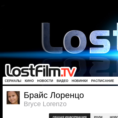
СЕРИАЛЫ
КИНО
НОВОСТИ
ВИДЕО
НОВИНКИ
РАСПИСАНИЕ
Брайс Лоренцо
Bryce Lorenzo
ОБЩАЯ ИНФОРМАЦИЯ
РОЛИ
НОВ