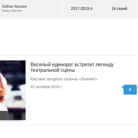
Хейли Хенсен
2017-2019 гг.
18 серий
Hailey Hansen
Веселый единорог встретит легенду
театральной сцены
Кастинг второго сезона «Хэппи!»
02 октября 2018 г.
6