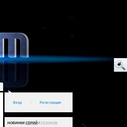
Вход
|
Регистрация
НОВИНКИ
СЕРИЙ
/
СЕЗОНОВ