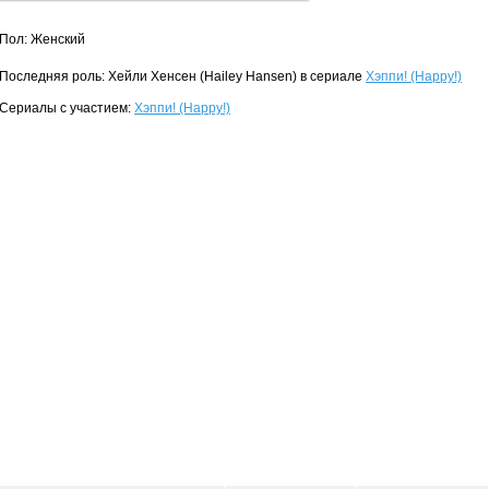
Пол: Женский
Последняя роль: Хейли Хенсен (Hailey Hansen) в сериале
Хэппи! (Happy!)
Сериалы с участием:
Хэппи! (Happy!)