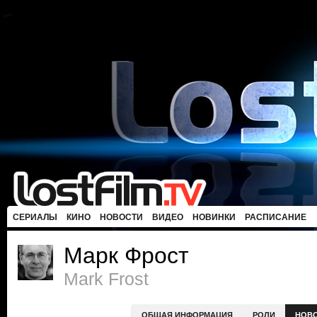
СЕРИАЛЫ
КИНО
НОВОСТИ
ВИДЕО
НОВИНКИ
РАСПИСАНИЕ
Марк Фрост
Mark Frost
ОБЩАЯ ИНФОРМАЦИЯ
РОЛИ
НОВ