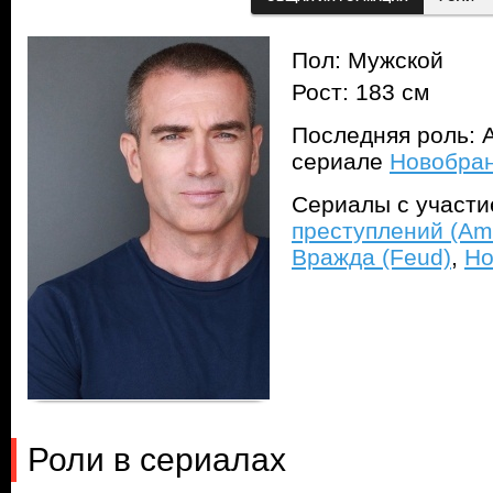
Пол: Мужской
Рост: 183 см
Последняя роль: А
сериале
Новобран
Сериалы с участ
преступлений (Ame
Вражда (Feud)
,
Но
Роли в сериалах