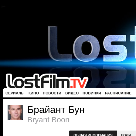
СЕРИАЛЫ
КИНО
НОВОСТИ
ВИДЕО
НОВИНКИ
РАСПИСАНИЕ
Брайант Бун
Bryant Boon
ОБЩАЯ ИНФОРМАЦИЯ
РОЛИ